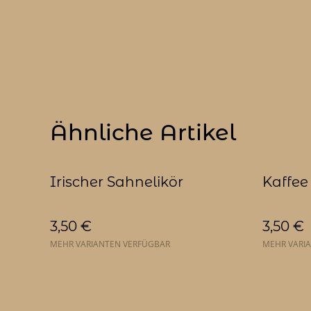
Ähnliche Artikel
Irischer Sahnelikör
Kaffee
3,50 €
3,50 €
MEHR VARIANTEN VERFÜGBAR
MEHR VARI