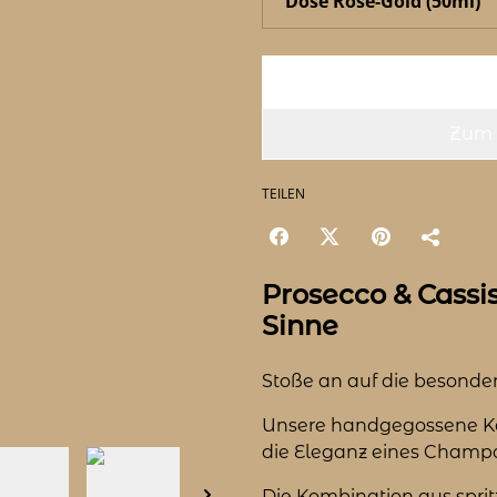
Zum 
TEILEN
Prosecco & Cassis 
Sinne
Stoße an auf die besond
Unsere handgegossene K
die Eleganz eines Champ
Die Kombination aus sprit