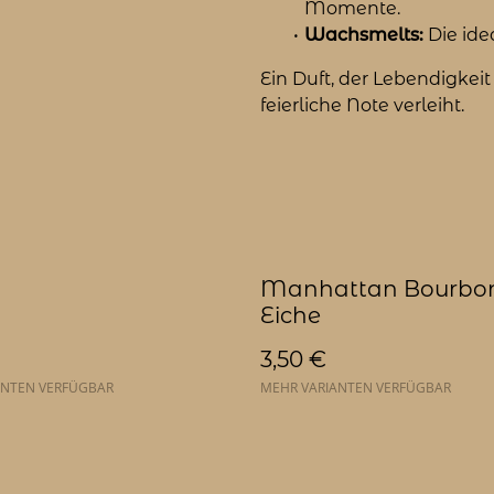
Momente.
Wachsmelts:
Die ide
Ein Duft, der Lebendigkei
feierliche Note verleiht.
Manhattan Bourbo
Eiche
3,50 €
ANTEN VERFÜGBAR
MEHR VARIANTEN VERFÜGBAR