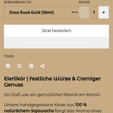
KERZENBEHÄLTER
MENGE
Jetzt bestellen
Zum Warenkorb hinzufügen
TEILEN
Eierlikör | Festliche Würze & Cremiger
Genuss
Ein Duft wie ein gemütlicher Abend am Kamin.
Unsere handgegossene Kerze aus
100 %
natürlichem Sojawachs
fängt das Aroma eines