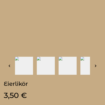
Eierlikör
3,50 €