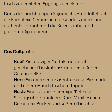
frisch zubereiteten Eggnogs perfekt ein.
Dank des nachhaltigen Sojawachses entfaltet sich
die komplexe Gewürznote besonders warm und
authentisch, während die Kerze sauber und
gleichmäßig abbrennt.
Das Duftprofil:
Kopf:
Ein würziger Auftakt aus frisch
geriebener Muskatnuss und zerstoßener
Gewürznelke.
Herz:
Ein wärmendes Zentrum aus Zimtrinde
und einem Hauch frischem Ingwer.
Basis:
Eine luxuriöse, cremige Tiefe aus
Schlagsahne, dunklem Rum, Vanilleschote,
Demerara-Zucker und süßem Moschus.