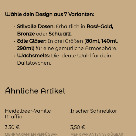
Wähle dein Design aus 7 Varianten:
Stilvolle Dosen:
Erhältlich in
Rosé-Gold,
Bronze
oder
Schwarz
.
Edle Gläser:
In drei Größen (
80ml, 140ml,
290ml
) für eine gemütliche Atmosphäre.
Wachsmelts:
Die ideale Wahl für dein
Duftstövchen.
Ähnliche Artikel
Heidelbeer-Vanille
Irischer Sahnelikör
Muffin
3,50 €
3,50 €
MEHR VARIANTEN VERFÜGBAR
MEHR VARIANTEN VERFÜGBAR