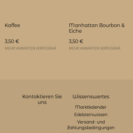
Kaffee
Manhattan Bourbon &
Eiche
3,50 €
3,50 €
MEHR VARIANTEN VERFÜGBAR
MEHR VARIANTEN VERFÜGBAR
Kontaktieren Sie
Wissenswertes
uns
Marktkalender
Edelsteinwissen
Versand- und
Zahlungsbedingungen