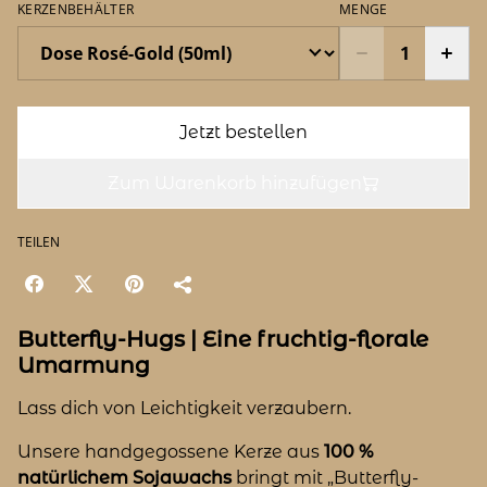
KERZENBEHÄLTER
MENGE
Jetzt bestellen
Zum Warenkorb hinzufügen
TEILEN
Butterfly-Hugs | Eine fruchtig-florale
Umarmung
Lass dich von Leichtigkeit verzaubern.
Unsere handgegossene Kerze aus
100 %
natürlichem Sojawachs
bringt mit „Butterfly-