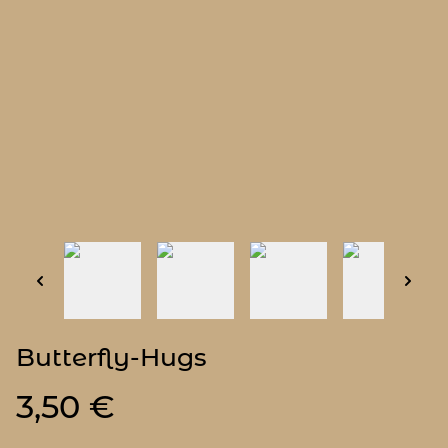
Butterfly-Hugs
3,50 €