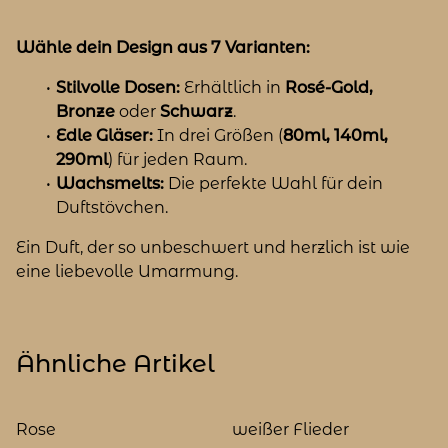
Wähle dein Design aus 7 Varianten:
Stilvolle Dosen:
Erhältlich in
Rosé-Gold,
Bronze
oder
Schwarz
.
Edle Gläser:
In drei Größen (
80ml, 140ml,
290ml
) für jeden Raum.
Wachsmelts:
Die perfekte Wahl für dein
Duftstövchen.
Ein Duft, der so unbeschwert und herzlich ist wie
eine liebevolle Umarmung.
Ähnliche Artikel
Rose
weißer Flieder