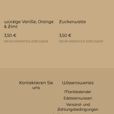
würzige Vanille, Orange
Zuckerwatte
& Zimt
3,50 €
3,50 €
MEHR VARIANTEN VERFÜGBAR
MEHR VARIANTEN VERFÜGBAR
Kontaktieren Sie
Wissenswertes
uns
Marktkalender
Edelsteinwissen
Versand- und
Zahlungsbedingungen