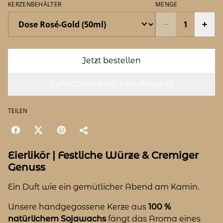
KERZENBEHÄLTER
MENGE
Jetzt bestellen
Zum Warenkorb hinzufügen
TEILEN
Eierlikör | Festliche Würze & Cremiger
Genuss
Ein Duft wie ein gemütlicher Abend am Kamin.
Unsere handgegossene Kerze aus
100 %
natürlichem Sojawachs
fängt das Aroma eines