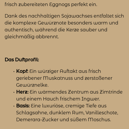
frisch zubereiteten Eggnogs perfekt ein.
Dank des nachhaltigen Sojawachses entfaltet sich
die komplexe Gewürznote besonders warm und
authentisch, während die Kerze sauber und
gleichmäßig abbrennt.
Das Duftprofil:
Kopf:
Ein würziger Auftakt aus frisch
geriebener Muskatnuss und zerstoßener
Gewürznelke.
Herz:
Ein wärmendes Zentrum aus Zimtrinde
und einem Hauch frischem Ingwer.
Basis:
Eine luxuriöse, cremige Tiefe aus
Schlagsahne, dunklem Rum, Vanilleschote,
Demerara-Zucker und süßem Moschus.