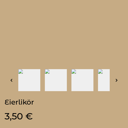
Eierlikör
3,50 €